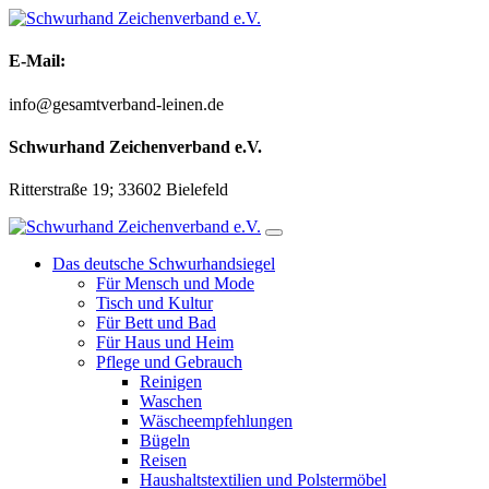
Zum
Inhalt
springen
E-Mail:
info@gesamtverband-leinen.de
Schwurhand Zeichenverband e.V.
Ritterstraße 19; 33602 Bielefeld
Das deutsche Schwurhandsiegel
Für Mensch und Mode
Tisch und Kultur
Für Bett und Bad
Für Haus und Heim
Pflege und Gebrauch
Reinigen
Waschen
Wäscheempfehlungen
Bügeln
Reisen
Haushaltstextilien und Polstermöbel