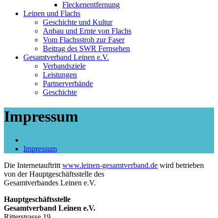
Fleckenentfernung
Leinen und Flachs
Geschichte und Kultur
Anbau und Ernte von Flachs
Vom Flachsstroh zur Faser
Beitrag des SWR Fernsehen
Gesamtverband Leinen e.V.
Verbandsziele
Leistungen
Partnerverbände
Geschichte
Impressum
Impressum
Die Internetauftritt
www.leinen-gesamtverband.de
wird betrieben
von der Hauptgeschäftsstelle des
Gesamtverbandes Leinen e.V.
Hauptgeschäftsstelle
Gesamtverband Leinen e.V.
Ritterstrasse 19