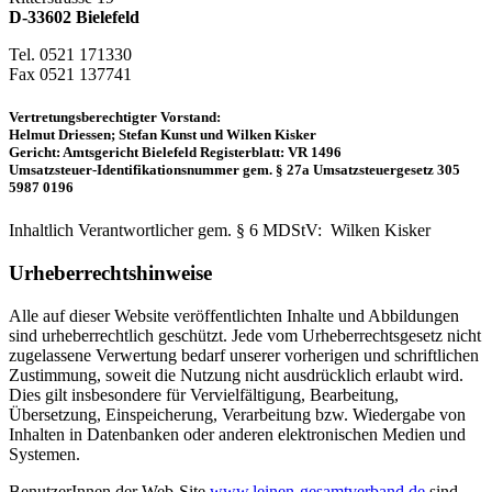
D-33602 Bielefeld
Tel. 0521 171330
Fax 0521 137741
Vertretungsberechtigter Vorstand:
Helmut Driessen; Stefan Kunst und Wilken Kisker
Gericht: Amtsgericht Bielefeld Registerblatt: VR 1496
Umsatzsteuer-Identifikationsnummer gem. § 27a Umsatzsteuergesetz 305
5987 0196
Inhaltlich Verantwortlicher gem. § 6 MDStV: Wilken Kisker
Urheberrechtshinweise
Alle auf dieser Website veröffentlichten Inhalte und Abbildungen
sind urheberrechtlich geschützt. Jede vom Urheberrechtsgesetz nicht
zugelassene Verwertung bedarf unserer vorherigen und schriftlichen
Zustimmung, soweit die Nutzung nicht ausdrücklich erlaubt wird.
Dies gilt insbesondere für Vervielfältigung, Bearbeitung,
Übersetzung, Einspeicherung, Verarbeitung bzw. Wiedergabe von
Inhalten in Datenbanken oder anderen elektronischen Medien und
Systemen.
BenutzerInnen der Web-Site
www.leinen-gesamtverband.de
sind