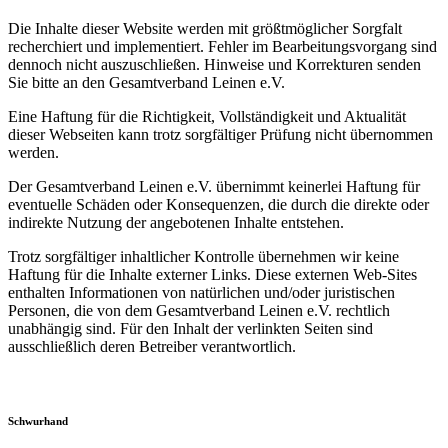
Die Inhalte dieser Website werden mit größtmöglicher Sorgfalt
recherchiert und implementiert. Fehler im Bearbeitungsvorgang sind
dennoch nicht auszuschließen. Hinweise und Korrekturen senden
Sie bitte an den Gesamtverband Leinen e.V.
Eine Haftung für die Richtigkeit, Vollständigkeit und Aktualität
dieser Webseiten kann trotz sorgfältiger Prüfung nicht übernommen
werden.
Der Gesamtverband Leinen e.V. übernimmt keinerlei Haftung für
eventuelle Schäden oder Konsequenzen, die durch die direkte oder
indirekte Nutzung der angebotenen Inhalte entstehen.
Trotz sorgfältiger inhaltlicher Kontrolle übernehmen wir keine
Haftung für die Inhalte externer Links. Diese externen Web-Sites
enthalten Informationen von natürlichen und/oder juristischen
Personen, die von dem Gesamtverband Leinen e.V. rechtlich
unabhängig sind. Für den Inhalt der verlinkten Seiten sind
ausschließlich deren Betreiber verantwortlich.
Schwurhand