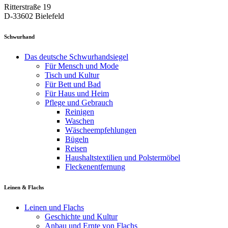
Ritterstraße 19
D-33602 Bielefeld
Schwurhand
Das deutsche Schwurhandsiegel
Für Mensch und Mode
Tisch und Kultur
Für Bett und Bad
Für Haus und Heim
Pflege und Gebrauch
Reinigen
Waschen
Wäscheempfehlungen
Bügeln
Reisen
Haushaltstextilien und Polstermöbel
Fleckenentfernung
Leinen & Flachs
Leinen und Flachs
Geschichte und Kultur
Anbau und Ernte von Flachs