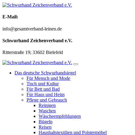
Zum
Inhalt
springen
E-Mail:
info@gesamtverband-leinen.de
Schwurhand Zeichenverband e.V.
Ritterstraße 19; 33602 Bielefeld
Das deutsche Schwurhandsiegel
Für Mensch und Mode
Tisch und Kultur
Für Bett und Bad
Für Haus und Heim
Pflege und Gebrauch
Reinigen
Waschen
Wäscheempfehlungen
Bügeln
Reisen
Haushaltstextilien und Polstermöbel