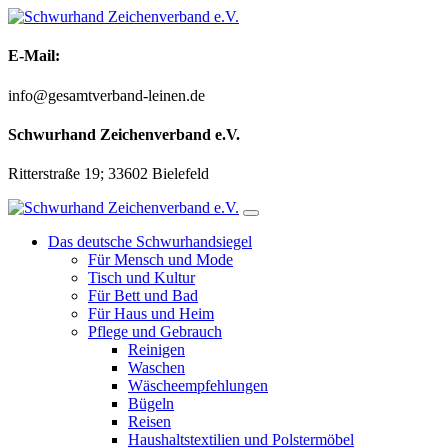
Zum
Inhalt
springen
E-Mail:
info@gesamtverband-leinen.de
Schwurhand Zeichenverband e.V.
Ritterstraße 19; 33602 Bielefeld
Das deutsche Schwurhandsiegel
Für Mensch und Mode
Tisch und Kultur
Für Bett und Bad
Für Haus und Heim
Pflege und Gebrauch
Reinigen
Waschen
Wäscheempfehlungen
Bügeln
Reisen
Haushaltstextilien und Polstermöbel