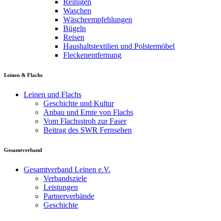
Reinigen
Waschen
Wäscheempfehlungen
Bügeln
Reisen
Haushaltstextilien und Polstermöbel
Fleckenentfernung
Leinen & Flachs
Leinen und Flachs
Geschichte und Kultur
Anbau und Ernte von Flachs
Vom Flachsstroh zur Faser
Beitrag des SWR Fernsehen
Gesamtverband
Gesamtverband Leinen e.V.
Verbandsziele
Leistungen
Partnerverbände
Geschichte