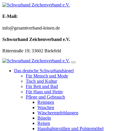
Zum
Inhalt
springen
E-Mail:
info@gesamtverband-leinen.de
Schwurhand Zeichenverband e.V.
Ritterstraße 19; 33602 Bielefeld
Das deutsche Schwurhandsiegel
Für Mensch und Mode
Tisch und Kultur
Für Bett und Bad
Für Haus und Heim
Pflege und Gebrauch
Reinigen
Waschen
Wäscheempfehlungen
Bügeln
Reisen
Haushaltstextilien und Polstermöbel