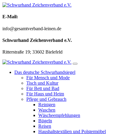
Zum
Inhalt
springen
E-Mail:
info@gesamtverband-leinen.de
Schwurhand Zeichenverband e.V.
Ritterstraße 19; 33602 Bielefeld
Das deutsche Schwurhandsiegel
Für Mensch und Mode
Tisch und Kultur
Für Bett und Bad
Für Haus und Heim
Pflege und Gebrauch
Reinigen
Waschen
Wäscheempfehlungen
Bügeln
Reisen
Haushaltstextilien und Polstermöbel