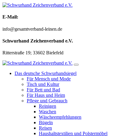
Zum
Inhalt
springen
E-Mail:
info@gesamtverband-leinen.de
Schwurhand Zeichenverband e.V.
Ritterstraße 19; 33602 Bielefeld
Das deutsche Schwurhandsiegel
Für Mensch und Mode
Tisch und Kultur
Für Bett und Bad
Für Haus und Heim
Pflege und Gebrauch
Reinigen
Waschen
Wäscheempfehlungen
Bügeln
Reisen
Haushaltstextilien und Polstermöbel