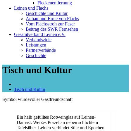
Fleckenentfernung
Leinen und Flachs
Geschichte und Kultur
Anbau und Ernte von Flachs
Vom Flachsstroh zur Faser
Beitrag des SWR Fernsehen
Gesamtverband Leinen e.V.
Verbandsziele
Leistungen
Partnerverbände
Geschichte
Tisch und Kultur
Tisch und Kultur
Symbol würdevoller Gastfreundschaft
Ein halb gefülltes Rotweinglas auf Leinen-
Damast. Weißes Porzellan neben schlichtem
Tafelsilber. Leinen verbindet Stile und Epochen