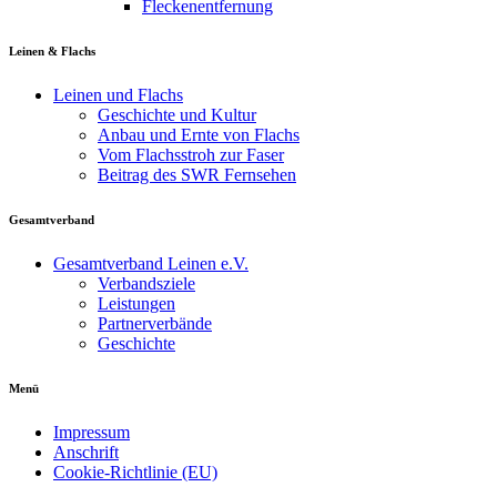
Fleckenentfernung
Leinen & Flachs
Leinen und Flachs
Geschichte und Kultur
Anbau und Ernte von Flachs
Vom Flachsstroh zur Faser
Beitrag des SWR Fernsehen
Gesamtverband
Gesamtverband Leinen e.V.
Verbandsziele
Leistungen
Partnerverbände
Geschichte
Menü
Impressum
Anschrift
Cookie-Richtlinie (EU)