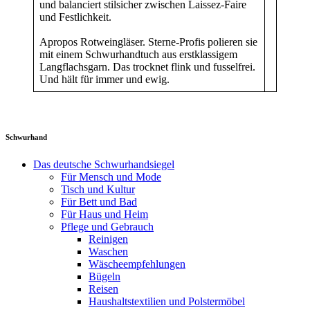
und balanciert stilsicher zwischen Laissez-Faire
und Festlichkeit.
Apropos Rotweingläser. Sterne-Profis polieren sie
mit einem Schwurhandtuch aus erstklassigem
Langflachsgarn. Das trocknet flink und fusselfrei.
Und hält für immer und ewig.
Schwurhand
Das deutsche Schwurhandsiegel
Für Mensch und Mode
Tisch und Kultur
Für Bett und Bad
Für Haus und Heim
Pflege und Gebrauch
Reinigen
Waschen
Wäscheempfehlungen
Bügeln
Reisen
Haushaltstextilien und Polstermöbel