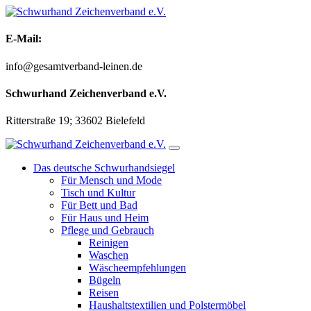
Zum
Inhalt
springen
E-Mail:
info@gesamtverband-leinen.de
Schwurhand Zeichenverband e.V.
Ritterstraße 19; 33602 Bielefeld
Das deutsche Schwurhandsiegel
Für Mensch und Mode
Tisch und Kultur
Für Bett und Bad
Für Haus und Heim
Pflege und Gebrauch
Reinigen
Waschen
Wäscheempfehlungen
Bügeln
Reisen
Haushaltstextilien und Polstermöbel