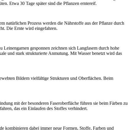
ten. Etwa 30 Tage später sind die Pflanzen erntereif.
sem natürlichen Prozess werden die Nährstoffe aus der Pflanze durch
ht. Die Ernte wird eingefahren.
u Leinengarnen gesponnen zeichnen sich Langfasern durch hohe
kale und stark strukturierte Anmutung. Mit Wasser benetzt wird das
ewebten Bildern vielfältige Strukturen und Oberflächen. Beim
ndung mit der besonderen Faseroberfläche führen sie beim Färben zu
hren, das ein Einlaufen des Stoffes verhindert.
nde kombinieren dabei immer neue Formen, Stoffe, Farben und