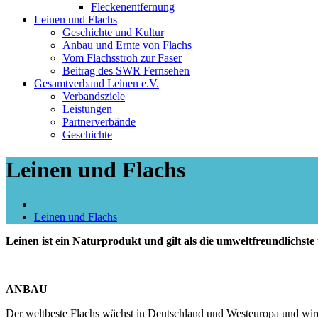
Fleckenentfernung
Leinen und Flachs
Geschichte und Kultur
Anbau und Ernte von Flachs
Vom Flachsstroh zur Faser
Beitrag des SWR Fernsehen
Gesamtverband Leinen e.V.
Verbandsziele
Leistungen
Partnerverbände
Geschichte
Leinen und Flachs
Leinen und Flachs
Leinen ist ein Naturprodukt und gilt als die umweltfreundlichste u
ANBAU
Der weltbeste Flachs wächst in Deutschland und Westeuropa und wird 