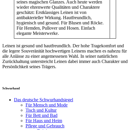
seines magischen Glanzes. Auch heute werden
wieder ehrenwerte Qualitäten und Charaktere
geschätzt: Erstklassiges Leinen ist von
antibakterieller Wirkung. Hautfreundlich,
hygienisch und gesund. Für Blusen und Röcke.
Für Hemden, Pullover und Hosen. Einfach
elegante Meisterwerke.
Leinen ist gesund und hautfreundlich. Der hohe Tragekomfort und
die legere Souveränität hochwertigen Leinens machen es nahezu für
alle Anlässe zu einer angemessenen Wahl. In seiner natürlichen
Zurückhaltung unterstreicht Leinen dabei immer auch Charakter und
Persönlichkeit seines Trägers.
Schwurhand
Das deutsche Schwurhandsiegel
Für Mensch und Mode
Tisch und Kultur
Für Bett und Bad
Für Haus und Heim
Pflege und Gebrauch