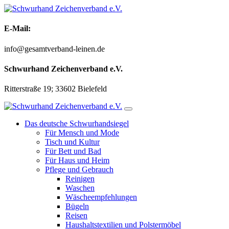
Zum
Inhalt
springen
E-Mail:
info@gesamtverband-leinen.de
Schwurhand Zeichenverband e.V.
Ritterstraße 19; 33602 Bielefeld
Das deutsche Schwurhandsiegel
Für Mensch und Mode
Tisch und Kultur
Für Bett und Bad
Für Haus und Heim
Pflege und Gebrauch
Reinigen
Waschen
Wäscheempfehlungen
Bügeln
Reisen
Haushaltstextilien und Polstermöbel