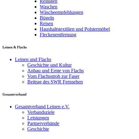
Reinigen
Waschen
Wäscheempfehlungen
Bügeln
Reisen
Haushaltstextilien und Polstermöbel
Fleckenentfernung
Leinen & Flachs
Leinen und Flachs
Geschichte und Kultur
Anbau und Ernte von Flachs
Vom Flachsstroh zur Faser
Beitrag des SWR Fernsehen
Gesamtverband
Gesamtverband Leinen e.V.
Verbandsziele
Leistungen
Partnerverbände
Geschichte