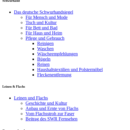
Schwurhand
Das deutsche Schwurhandsiegel
Für Mensch und Mode
Tisch und Kultur
Für Bett und Bad
Für Haus und Heim
Pflege und Gebrauch
Reinigen
Waschen
Wäscheempfehlungen
Bügeln
Reisen
Haushaltstextilien und Polstermöbel
Fleckenentfernung
Leinen & Flachs
Leinen und Flachs
Geschichte und Kultur
Anbau und Ernte von Flachs
Vom Flachsstroh zur Faser
Beitrag des SWR Fernsehen