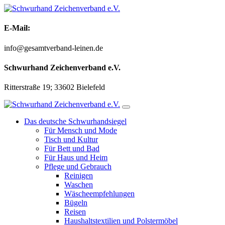
Zum
Inhalt
springen
E-Mail:
info@gesamtverband-leinen.de
Schwurhand Zeichenverband e.V.
Ritterstraße 19; 33602 Bielefeld
Das deutsche Schwurhandsiegel
Für Mensch und Mode
Tisch und Kultur
Für Bett und Bad
Für Haus und Heim
Pflege und Gebrauch
Reinigen
Waschen
Wäscheempfehlungen
Bügeln
Reisen
Haushaltstextilien und Polstermöbel