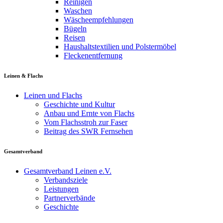
Reinigen
Waschen
Wäscheempfehlungen
Bügeln
Reisen
Haushaltstextilien und Polstermöbel
Fleckenentfernung
Leinen & Flachs
Leinen und Flachs
Geschichte und Kultur
Anbau und Ernte von Flachs
Vom Flachsstroh zur Faser
Beitrag des SWR Fernsehen
Gesamtverband
Gesamtverband Leinen e.V.
Verbandsziele
Leistungen
Partnerverbände
Geschichte