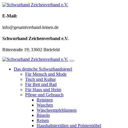
Zum
Inhalt
springen
E-Mail:
info@gesamtverband-leinen.de
Schwurhand Zeichenverband e.V.
Ritterstraße 19; 33602 Bielefeld
Das deutsche Schwurhandsiegel
Für Mensch und Mode
Tisch und Kultur
Für Bett und Bad
Für Haus und Heim
Pflege und Gebrauch
Reinigen
Waschen
Wäscheempfehlungen
Bügeln
Reisen
Haushaltstextilien und Polstermöbel